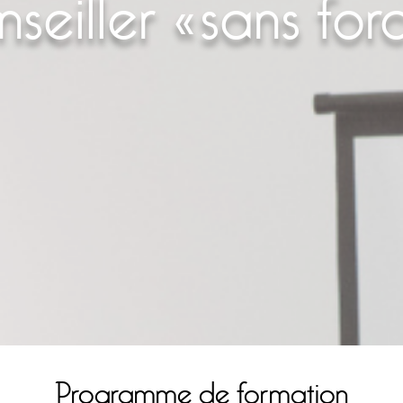
seiller « sans forc
Programme de formation