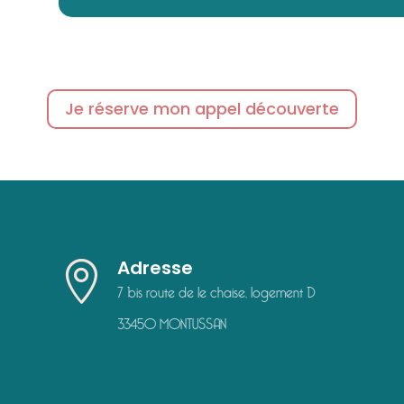
Je réserve mon appel découverte
Adresse

7 bis route de le chaise, logement D
33450 MONTUSSAN