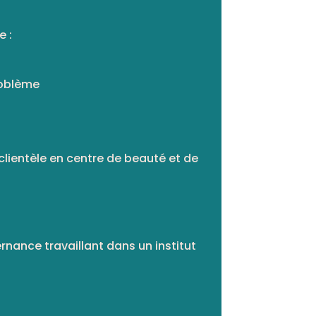
e :
roblème
clientèle en centre de beauté et de
nance travaillant dans un institut