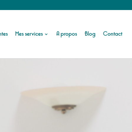
tes
Mes services
A propos
Blog
Contact