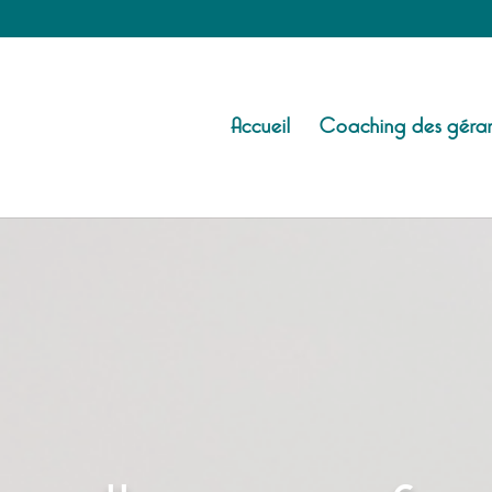
Accueil
Coaching des géran