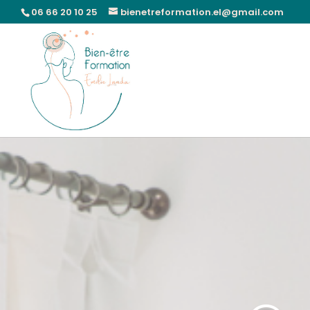
06 66 20 10 25
bienetreformation.el@gmail.com