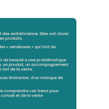
 des esthéticienne. Elles ont choisi
es produits.
des « vendeuses » qui font du
itut de beauté a une problématique
tion, un produit, un accompagnement
’est de la vente.
ances limitantes, d’un manque de
de comprendre ces freins pour
 conseil et de la vente