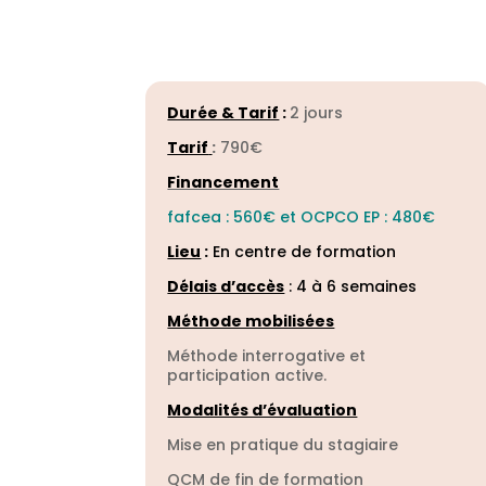
Durée & Tarif
:
2 jours
Tarif
:
790€
Financement
fafcea : 560€ et OCPCO EP : 480€
Lieu
:
En centre de formation
Délais d’accès
:
4 à 6 semaines
Méthode mobilisées
Méthode interrogative et
participation active.
Modalités d’évaluation
Mise en pratique du stagiaire
QCM de fin de formation