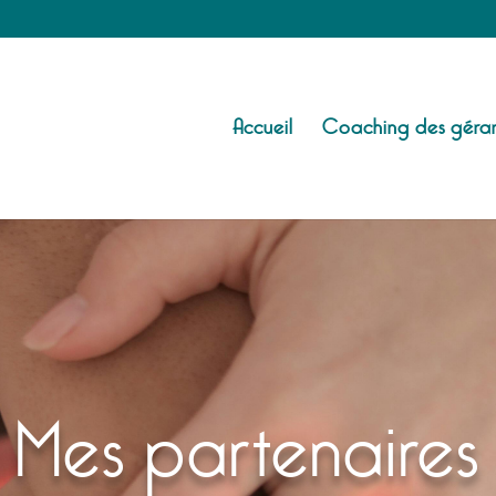
Accueil
Coaching des géran
Mes partenaires