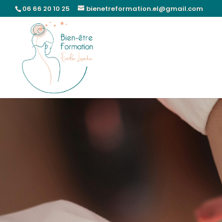
06 66 20 10 25
bienetreformation.el@gmail.com