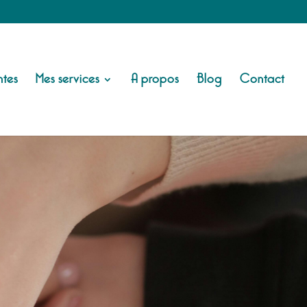
tes
Mes services
A propos
Blog
Contact