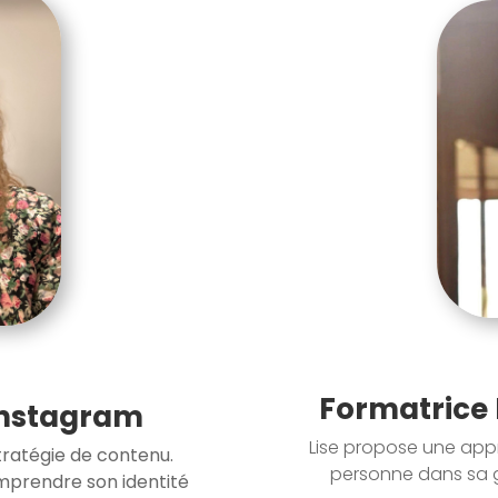
Formatrice 
Instagram
Lise propose une app
tratégie de contenu.
personne dans sa gl
rendre son identité