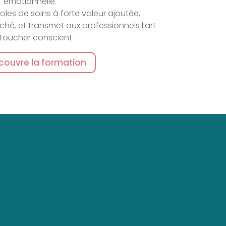
émotionnelle.
oles de soins à forte valeur ajoutée,
ché, et transmet aux professionnels l’art
toucher conscient.
couvre la formation