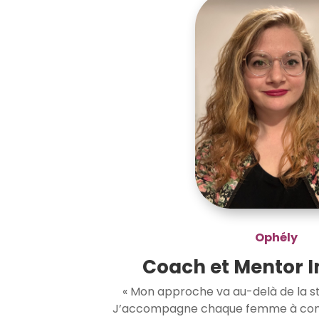
Ophély
Coach et Mentor 
« Mon approche va au-delà de la s
J’accompagne chaque femme à comp