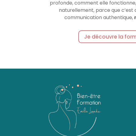
profonde, comment elle fonctionne, 
naturellement, parce que c’est d
communication authentique,
Je découvre la for