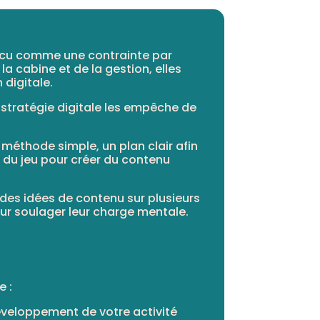
écu comme une contrainte par
la cabine et de la gestion, elles
digitale.
tratégie digitale les empêche de
méthode simple, un plan clair afin
 du jeu pour créer du contenu
 des idées de contenu sur plusieurs
r soulager leur charge mentale.
e :
éveloppement de votre activité