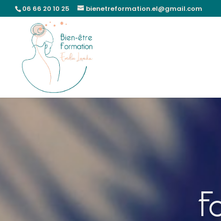
06 66 20 10 25
bienetreformation.el@gmail.com
F