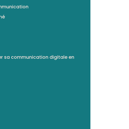
ommunication
gné
r sa communication digitale en