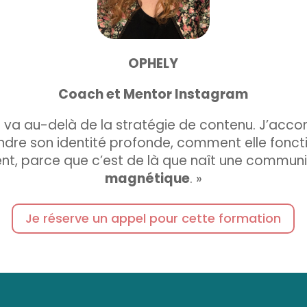
OPHELY
Coach et Mentor Instagram
 va au-delà de la stratégie de contenu. J’ac
e son identité profonde, comment elle fonctio
ent, parce que c’est de là que naît une communi
magnétique
. »
Je réserve un appel pour cette formation