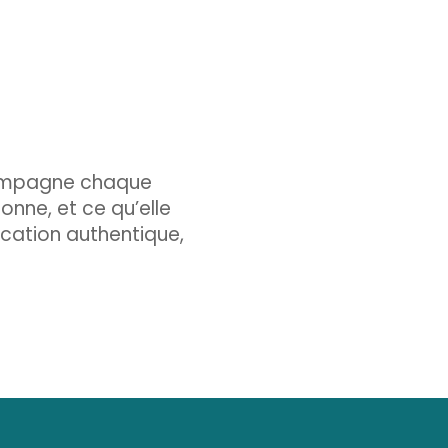
compagne chaque
nne, et ce qu’elle
cation authentique,