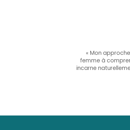
« Mon approche
femme à comprendr
incarne naturellem