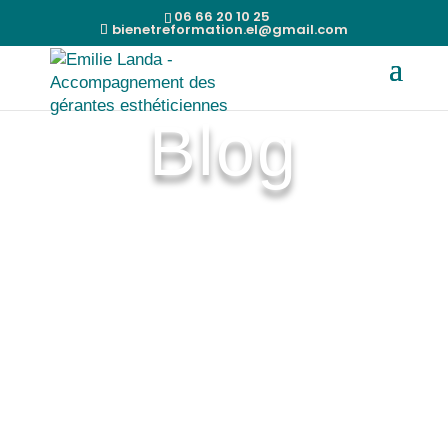
06 66 20 10 25
bienetreformation.el@gmail.com
Blog