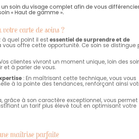
nt un soin du visage complet afin de vous différencie
 soin « Haut de gamme ».
 votre carte de soins ?
à quel point il est
essentiel de surprendre et de
a vous offre cette opportunité. Ce soin se distingue 
 Vos clientes vivront un moment unique, loin des soi
r et à parler de vous.
expertise
: En maîtrisant cette technique, vous vous
le à la pointe des tendances, renforçant ainsi vot
a, grâce à son caractère exceptionnel, vous permet
ifiant un tarif plus élevé tout en optimisant votre
ne maîtrise parfaite