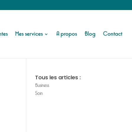
tes
Mes services
A propos
Blog
Contact
Tous les articles :
Business
Soin