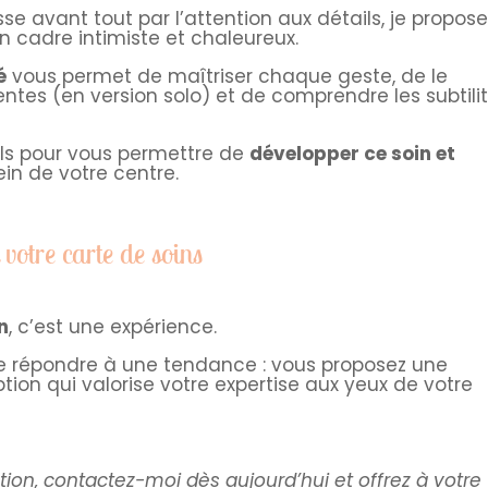
se avant tout par l’attention aux détails, je propos
un cadre intimiste et chaleureux.
é
vous permet de maîtriser chaque geste, de le
rentes (en version solo) et de comprendre les subtili
ils pour vous permettre de
développer ce soin et
in de votre centre.
votre carte de soins
n
, c’est une expérience.
que répondre à une tendance : vous proposez une
ion qui valorise votre expertise aux yeux de votre
tion, contactez-moi dès aujourd’hui et offrez à votre