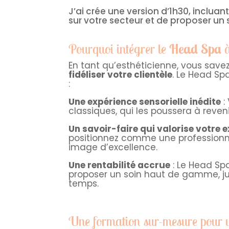
J’ai crée une version d’1h30, inclua
sur votre secteur et de proposer un
Pourquoi intégrer le
Head Spa
à
En tant qu’esthéticienne, vous savez 
fidéliser votre clientèle
. Le Head Sp
:
Une expérience sensorielle inédite
:
classiques, qui les poussera à reveni
Un savoir-faire qui valorise votre 
positionnez comme une professionnel
image d’excellence.
Une rentabilité accrue
: Le Head Sp
proposer un soin haut de gamme, just
temps.
Une formation sur-mesure pour u