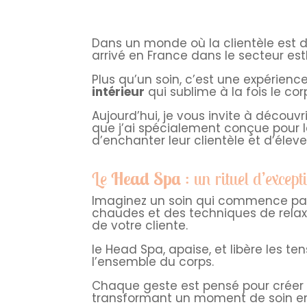
Dans un monde où la clientèle est 
arrivé en France dans le secteur est
Plus qu’un soin, c’est une expérienc
intérieur
qui sublime à la fois le corps
Aujourd’hui, je vous invite à découvr
que j’ai spécialement conçue pour 
d’enchanter leur clientèle et d’éleve
Le
Head Spa
: un rituel d’except
Imaginez un soin qui commence par 
chaudes et des techniques de rela
de votre cliente.
le Head Spa, apaise, et libère les 
l’ensemble du corps.
Chaque geste est pensé pour créer u
transformant un moment de soin en