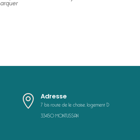
marquer
Adresse

7 bis route de le chaise, logement D
33450 MONTUSSAN