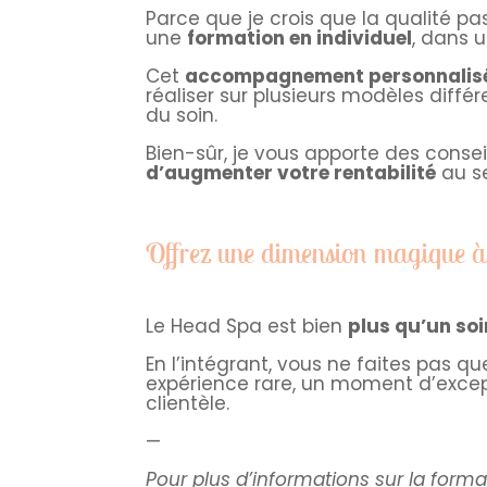
Parce que je crois que la qualité pas
une
formation en individuel
, dans 
Cet
accompagnement personnalis
réaliser sur plusieurs modèles diffé
du soin.
Bien-sûr, je vous apporte des conse
d’augmenter votre rentabilité
au se
Offrez une dimension magique à 
Le Head Spa est bien
plus qu’un soi
En l’intégrant, vous ne faites pas 
expérience rare, un moment d’except
clientèle.
—
Pour plus d’informations sur la forma